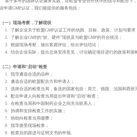
于多年的国际认证服务实践，在欧盟专业合作伙伴的指导和配合下，我
业申请GMP认证，我们能提供的服务包括：
一）现场考察，了解现状
. 了解企业关于欧盟GMP认证工作的动因、目标、政策、计划与要求
. 了解企业GMP的“软、硬件”现状及与欧盟GMP的符合情况；
. 根据现场考察，做出客观评估，给出评估结论；
. 结合企业实际，提出总体安排意见，讨论确定项目进行的政策和策
二）申请和“启动”检查
. 指导遴选合适的品种；
. 遴选合适的欧盟配合方和申请人；
. 选择合适的检查当局，备选的国家包括：荷兰、德国、法国和西班
. 配合申请人向检查当局提出申请和“启动”检查；
. 在检查当局和中国制药企业之间充当联系人；
. 协调和安排检查工作的实施；
. 协助向检查当局缴费；
. 指导接受现场检查；
. 检查后的跟进与证明文书的申领。