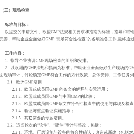
（三）现场检查
标准与目标：
提交的申请文件、欧盟GMP法规相关要求和指南为标准，指导和带领企业
完善，帮助企业全面做好GMP“现场符合性检查”的各项准备工作,最终通
工作内容：
. 指导企业协调GMP现场检查的组织和安排。
. 以欧洲的GMP法规和指南为标准，帮助企业全面做好生产现场的G
面现场审计，讨论确定GMP符合工作的方针政策、总体安排、工作任务
.1 欧洲GMP培训：
.1.1. 欧盟或成员国GMP 的条文的解释与实际运用；
.1.2. 欧盟或成员国GMP与中国GMP的比较；
.1.3. 欧盟或成员国GMP条文在符合性检查中的使用与体现及检
.1.4. 验证与重点验证实施指导；
.1.5. 其它需要的专题培训。
.2. 适当轮次的“软件”、“硬件”审计与整改，包括：
.2.1. 环境、厂房设施与设备的符合性确认，改造或新建（包括对