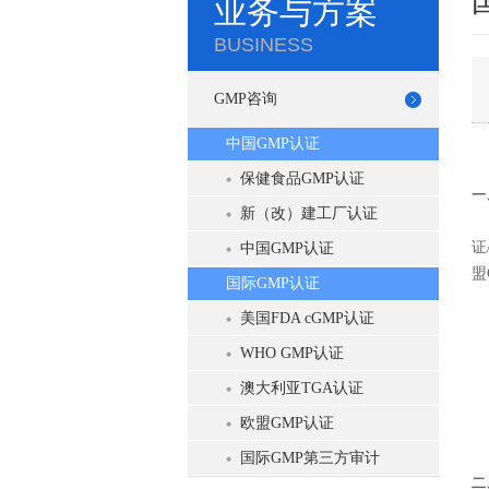
业务与方案
BUSINESS
GMP咨询
中国GMP认证
保健食品GMP认证
一
新（改）建工厂认证
欧
证
中国GMP认证
盟
国际GMP认证
近
美国FDA cGMP认证
1
2
WHO GMP认证
3
澳大利亚TGA认证
4
欧盟GMP认证
5
国际GMP第三方审计
二