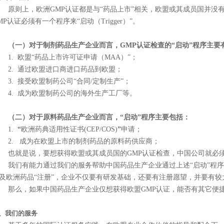
则上，欧洲GMP认证都是与“药品上市”相关，欧盟或其成员国并没有
MP认证必须有一个程序来“启动（Trigger）”。
一）对于制剂药品生产企业而言，GMP认证检查的“启动”程序主要
. 欧盟“药品上市许可证申请（MAA）”；
. 通过欧盟进口商进口药品到欧盟；
. 接受欧盟制药公司“合同/定制生产”；
. 成为欧盟制药公司的海外生产工厂等。
二）对于原料药品生产企业而言，“启动”程序主要包括：
1.
“
欧洲药典适用性证书(CEP/COS)
”
申请；
. 成为在欧盟上市的制剂药品的原料药供应商；
就是说，要想获得欧盟或其成员国的GMP认证检查，中国公司就必须
们有能力通过我们的服务帮助中国药品生产企业通过上述“启动”程序
及欧洲药品“注册”，企业不仅要有研发基础，还要有注册愿望，并要有较
么，如果中国药品生产企业仅想获得欧盟GMP认证，能否有其它便捷
、我们的服务