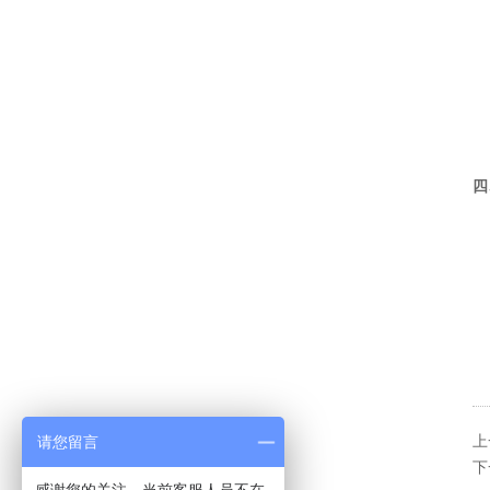
上
2
1
2
3
不
四
1
2
3
4
5
6
7
请您留言
上
下