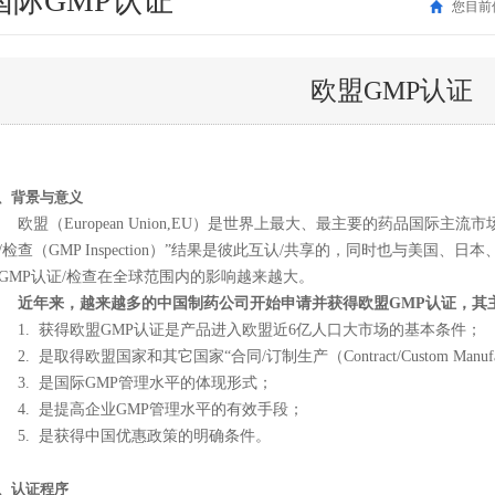
国际GMP认证
您目前
欧盟GMP认证
、背景与意义
盟（European Union,EU）是世界上最大、最主要的药品国际主流
/检查（GMP Inspection）”结果是彼此互认/共享的，同时也与美国
GMP认证/检查在全球范围内的影响越来越大。
年来，越来越多的中国制药公司开始申请并获得欧盟GMP认证，其
. 获得欧盟GMP认证是产品进入欧盟近6亿人口大市场的基本条件；
. 是取得欧盟国家和其它国家“合同/订制生产（Contract/Custom Manuf
. 是国际GMP管理水平的体现形式；
. 是提高企业GMP管理水平的有效手段；
. 是获得中国优惠政策的明确条件。
、认证程序