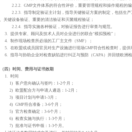
.2.2. GMP文件体系的符合性评价，重要管理规程和操作规程的
.2.3. 指导制定验证主计划，指导关键验证方案的制定，包括生产
、关键设备验证、重要的清洁验证和灭菌规程验证；
.2.4. 指导实施各种验证，对验证报告进行审查与规范。
. 提供专家、顾问及技术人员对企业进行的联合“模拟预检”；
. 制作现场检查所必须的工厂主文件（SMF）；
. 在欧盟或成员国官员对生产设施进行现场GMP符合性检查时，提供
. 指导与协助企业对检查缺陷进行纠正与预防（CAPA）并回馈欧洲
四）时间、费用与证书效期
. 时间
) 客户意向确认与签约：1-2个月；
) 欧盟配合方与申请人遴选：1-2月；
) 项目计划与申请1-3月；
) GMP符合准备；3-6个月；
) 官方检查确定：3-6个月；
) 检查实施与执行：1-3个月；
) 批准与证书申领：1-3个月。