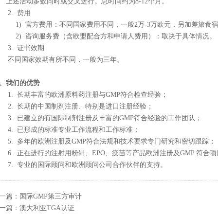
述活动多数同时或交叉进行。总时间约为8-12个月。
. 费用
) 官方费用：不同国家费用不同，一般2万-3万欧元，另加差旅食
) 咨询服务费（含欧盟配合方和申请人费用）：取决于具体情况。
. 证书效期
同国家效期有所不同，一般为三年。
、我们的优势
. 长期丰富的欧洲原料药注册与GMP符合检查经验；
. 长期的中国制剂注册、特别是进口注册经验；
. 已建立的有国际制剂注册及丰富的GMP符合经验的工作团队；
. 已形成的标准专业工作流程和工作标准；
. 多年的欧洲注册及GMP符合法规和技术要求专门研究和密切跟踪；
. 正在进行的注射用粉针、EPO、疫苗等产品欧洲注册及GMP 符合
. 专业的国际顾问和欧洲顾问公司合作伙伴的支持。
一篇：国际GMP第三方审计
一篇：澳大利亚TGA认证