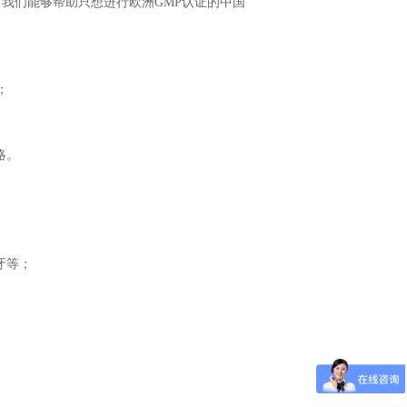
们能够帮助只想进行欧洲GMP认证的中国
；
略。
牙等；